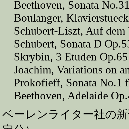
Beethoven, Sonata No.31
Boulanger, Klavierstueck
Schubert-Liszt, Auf dem 
Schubert, Sonata D Op.5
Skrybin, 3 Etuden Op.65
Joachim, Variations on a
Prokofieff, Sonata No.1 
Beethoven, Adelaide Op.
ベーレンライター社の新