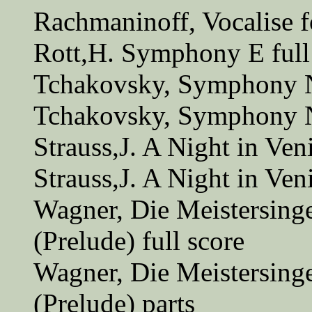
Rachmaninoff, Vocalise f
Rott,H. Symphony E full
Tchakovsky, Symphony N
Tchakovsky, Symphony N
Strauss,J. A Night in Ven
Strauss,J. A Night in Ven
Wagner, Die Meistersing
(Prelude) full score
Wagner, Die Meistersing
(Prelude) parts