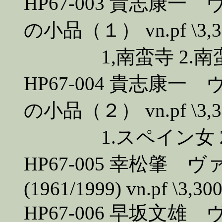
HP67-003 貴志康
の小品（１） vn.pf \3,3
1,南蛮寺 2.南蛮船
HP67-004 貴志康
の小品（２） vn.pf \3,3
1.スペイン女 2
HP67-005 幸松肇
(1961/1999) vn.pf \3,300
HP67-006 早坂文