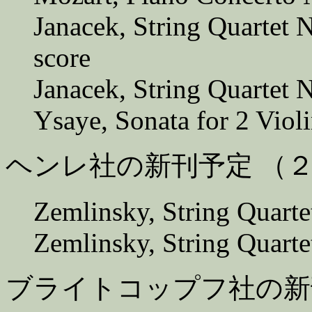
Janacek, String Quartet 
score
Janacek, String Quartet N
Ysaye, Sonata for 2 Viol
ヘンレ社の新刊予定 （
Zemlinsky, String Quart
Zemlinsky, String Quarte
ブライトコップフ社の新