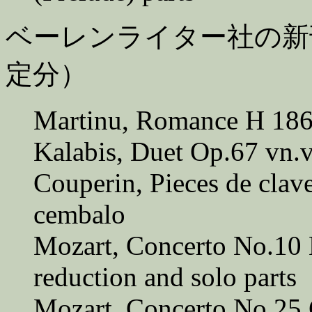
ベーレンライター社の新
定分）
Martinu, Romance H 186
Kalabis, Duet Op.67 vn.
Couperin, Pieces de clav
cembalo
Mozart, Concerto No.10
reduction and solo parts
Mozart, Concerto No.25