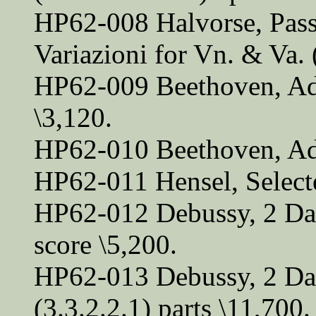
HP62-008 Halvorse, Pass
Variazioni for Vn. & Va. 
HP62-009 Beethoven, Ad
\3,120.
HP62-010 Beethoven, Ade
HP62-011 Hensel, Select
HP62-012 Debussy, 2 Dan
score \5,200.
HP62-013 Debussy, 2 Dan
(3.3.2.2.1) parts \11,700.