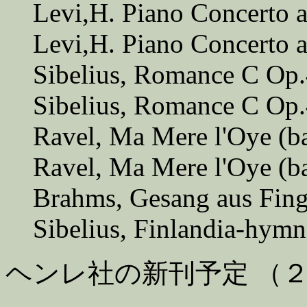
Levi,H. Piano Concerto a
Levi,H. Piano Concerto 
Sibelius, Romance C Op.
Sibelius, Romance C Op.
Ravel, Ma Mere l'Oye (bal
Ravel, Ma Mere l'Oye (ba
Brahms, Gesang aus Finga
Sibelius, Finlandia-hym
ヘンレ社の新刊予定 （