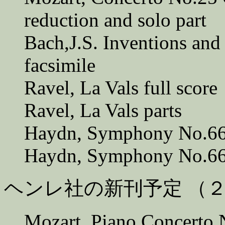
reduction and solo part
Bach,J.S. Inventions an
facsimile
Ravel, La Vals full score
Ravel, La Vals parts
Haydn, Symphony No.66 
Haydn, Symphony No.66
ヘンレ社の新刊予定 （
Mozart, Piano Concerto 