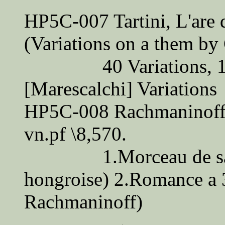
HP5C-007 Tartini, L'are 
(Variations on a them by 
40 Variations, 17 [Pi
[Marescalchi] Variations
HP5C-008 Rachmaninoff,
vn.pf \8,570.
1.Morceau de salon
hongroise) 2.Romance a 
Rachmaninoff)