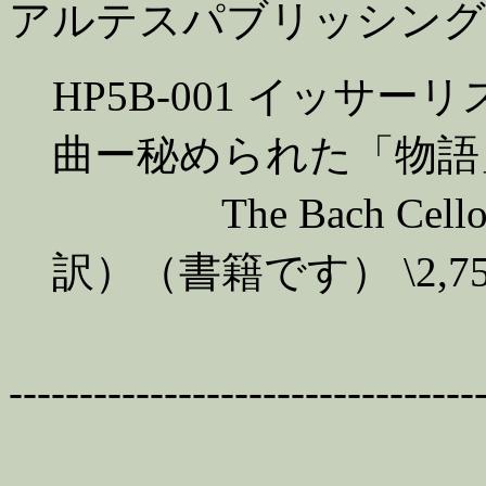
アルテスパブリッシング社の
HP5B-001 イッ
曲ー秘められた「物語
The Bach Cello Su
訳）（書籍です） \2,75
---------------------------------