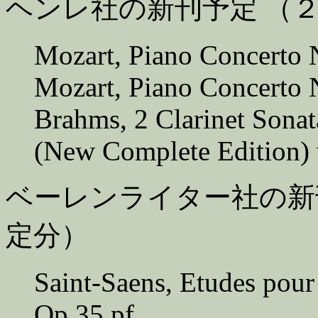
ヘンレ社の新刊予定 （
Mozart, Piano Concerto 
Mozart, Piano Concerto 
Brahms, 2 Clarinet Sonat
(New Complete Edition) 
ベーレンライター社の新
定分）
Saint-Saens, Etudes pour 
Op.35 pf