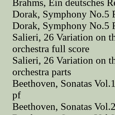
Brahms, Ein deutsches R
Dorak, Symphony No.5 F 
Dorak, Symphony No.5 F
Salieri, 26 Variation on 
orchestra full score
Salieri, 26 Variation on 
orchestra parts
Beethoven, Sonatas Vol.
pf
Beethoven, Sonatas Vol.