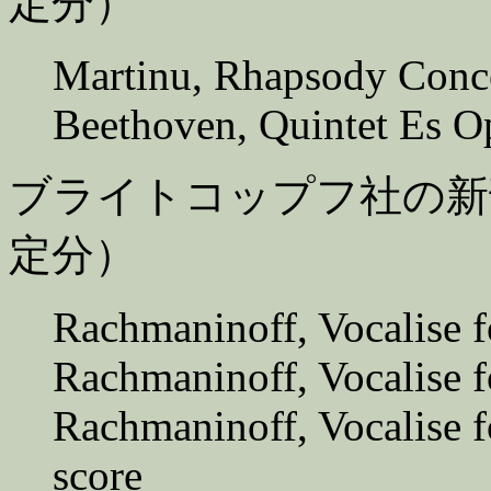
定分）
Martinu, Rhapsody Conce
Beethoven, Quintet Es O
ブライトコップフ社の新
定分）
Rachmaninoff, Vocalise fo
Rachmaninoff, Vocalise f
Rachmaninoff, Vocalise f
score