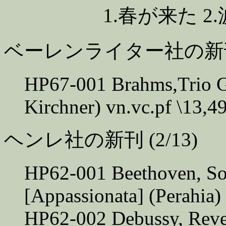
1.春が来た 2.波
ベーレンライター社の新刊 (
HP67-001 Brahms,Trio G 
Kirchner) vn.vc.pf \13,4
ヘンレ社の新刊 (2/13)
HP62-001 Beethoven, So
[Appassionata] (Perahia) 
HP62-002 Debussy, Rever