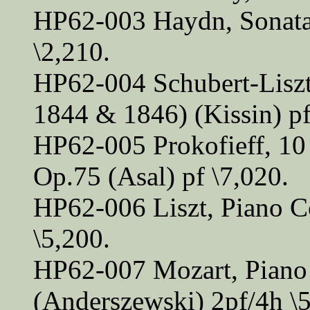
HP62-003 Haydn, Sonata
\2,210.
HP62-004 Schubert-Liszt,
1844 & 1846) (Kissin) pf
HP62-005 Prokofieff, 10 
Op.75 (Asal) pf \7,020.
HP62-006 Liszt, Piano C
\5,200.
HP62-007 Mozart, Piano
(Anderszewski) 2pf/4h \5