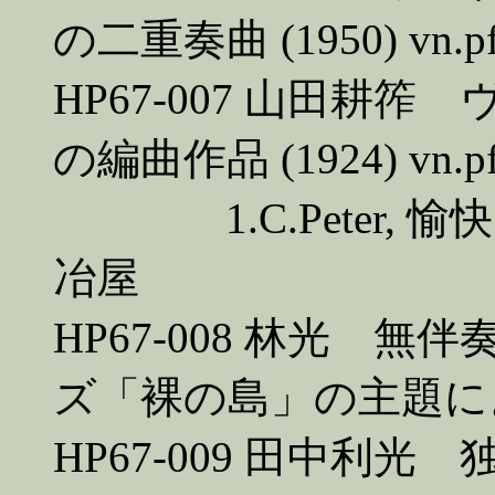
の二重奏曲 (1950) vn.pf 
HP67-007 山田耕
の編曲作品 (1924) vn.pf 
1.C.Peter, 愉快な鍛
冶屋
HP67-008 林光 
ズ「裸の島」の主題による (1
HP67-009 田中利